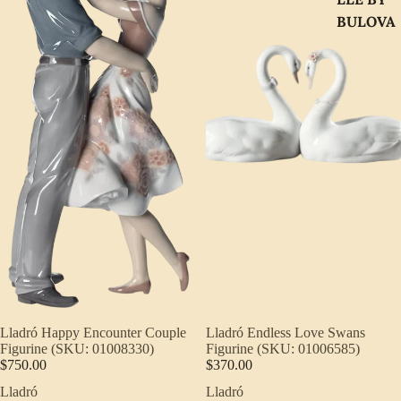
BULOVA
Lladró Happy Encounter Couple
Lladró Endless Love Swans
Figurine (SKU: 01008330)
Figurine (SKU: 01006585)
$750.00
$370.00
Lladró
Lladró